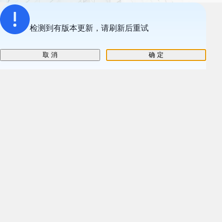
检测到有版本更新，请刷新后重试
取 消
确 定