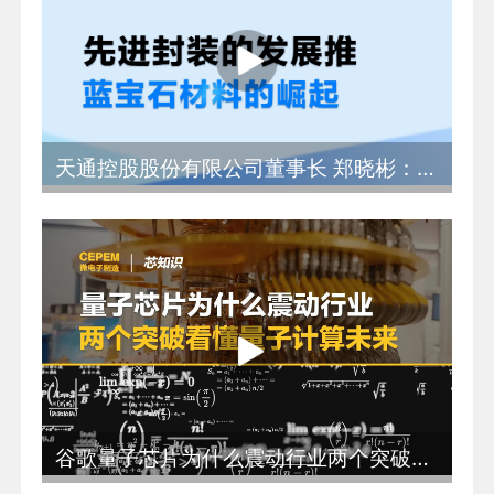
天通控股股份有限公司董事长 郑晓彬：先进封装的发展推动蓝宝石材料的崛起
谷歌量子芯片为什么震动行业两个突破看懂量子计算未来