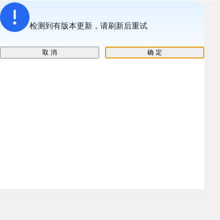
检测到有版本更新，请刷新后重试
取 消
确 定