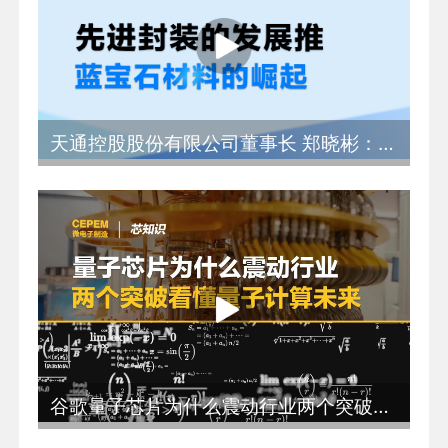
天通控股股份有限公司董事长 郑晓彬：先进封装的发展推动蓝宝石材料的崛起
谷歌量子芯片为什么震动行业两个突破看懂量子计算未来