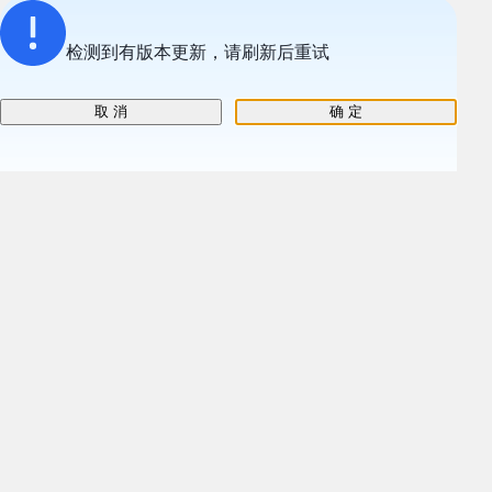
检测到有版本更新，请刷新后重试
取 消
确 定