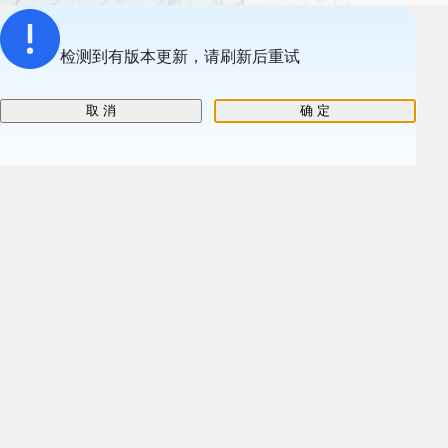
检测到有版本更新，请刷新后重试
取 消
确 定