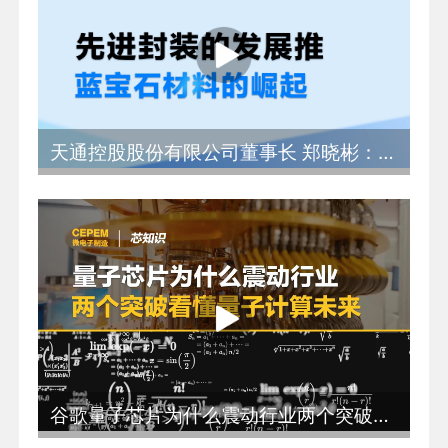
天通控股股份有限公司董事长 郑晓彬：先进封装的发展推动蓝宝石材料的崛起
谷歌量子芯片为什么震动行业两个突破看懂量子计算未来