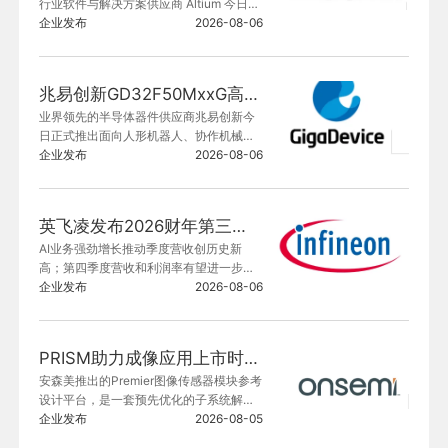
行业软件与解决方案供应商 Altium 今日宣
布，其新一代电子研发协同平台解决方案
企业发布
2026-08-06
 Agile Teams 正式在中国市场推出。
兆易创新GD32F50MxxG高集成电机控制MCU发布，赋能人形机器人关节驱动革新
业界领先的半导体器件供应商兆易创新今
日正式推出面向人形机器人、协作机械
臂、灵巧手的GD32F50MxxG系列高集成
企业发布
2026-08-06
电机控制MCU。
英飞凌发布2026财年第三季度运营成果
AI业务强劲增长推动季度营收创历史新
高；第四季度营收和利润率有望进一步显
著提升
企业发布
2026-08-06
PRISM助力成像应用上市时间缩短六个月，实战指南一文解读
安森美推出的Premier图像传感器模块参考
设计平台，是一套预先优化的子系统解决
方案，旨在简化数字成像产品的开发流
企业发布
2026-08-05
程。PRISM为创新者提供低成本、预调