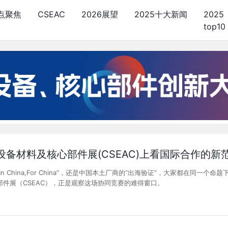
点聚焦
CSEAC
2026展望
2025十大新闻
2025
top10
体设备材料及核心部件展(CSEAC)上看国际合作的新
n China,For China”，还是中国本土厂商的“出海验证”，大家都在同
件展（CSEAC），正是观察这场协同竞赛的难得窗口。