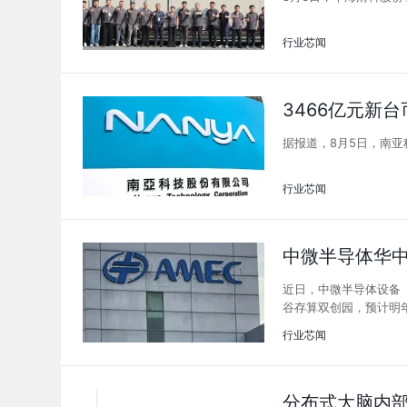
行业芯闻
3466亿元新
据报道，8月5日，南亚
行业芯闻
中微半导体华
近日，中微半导体设备
谷存算双创园，预计明
行业芯闻
分布式大脑内