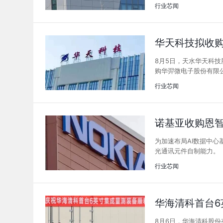
行业芯闻
华天科技拟收购
8月5日，天水华天科
购华羿微电子股份有限公
行业芯闻
诺基亚收购恩智
为加速布局AI数据中心
光通讯元件自制能力。
行业芯闻
华海清科首台6
8月6日，华海清科股