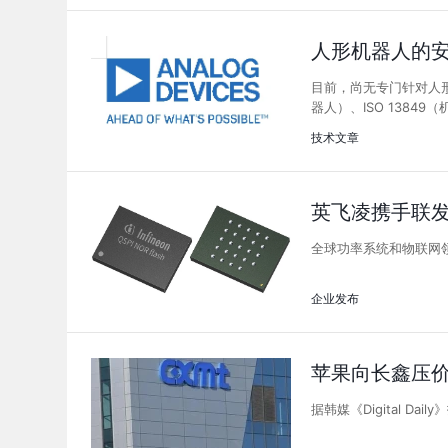
人形机器人的
目前，尚无专门针对人形
器人）、ISO 1384
述。
技术文章
英飞凌携手联
全球功率系统和物联网
企业发布
苹果向长鑫压价
据韩媒《Digital 