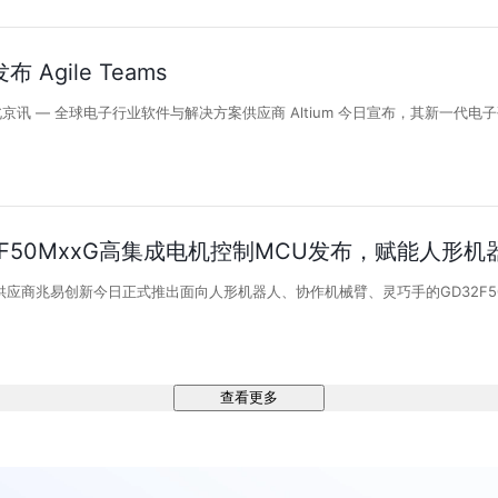
布 Agile Teams
北京讯 — 全球电子行业软件与解决方案供应商 Altium 今日宣布，其新一代电子研
2F50MxxG高集成电机控制MCU发布，赋能人形
应商兆易创新今日正式推出面向人形机器人、协作机械臂、灵巧手的GD32F50
查看更多