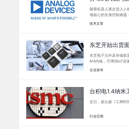
随着机器人逐步进入人
项核心的全身控制难题
技术文章
东芝开始出货面
东芝电子元件及存储装置株
M4内核，可增强IoT
企业发布
台积电1.4纳
近日，据台媒《工商时
行业芯闻